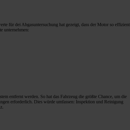
rte für dei Abgasuntersuchung hat gezeigt, dass der Motor so effizient
tte unternehmen:
em entfernt werden. So hat das Fahrzeug die größte Chance, um die
gen erforderlich. Dies würde umfassen: Inspektion und Reinigung
z.