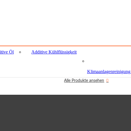
tive Öl
Additive Kühlflüssigkeit
Klimaanlagenreinigung
Alle Produkte ansehen