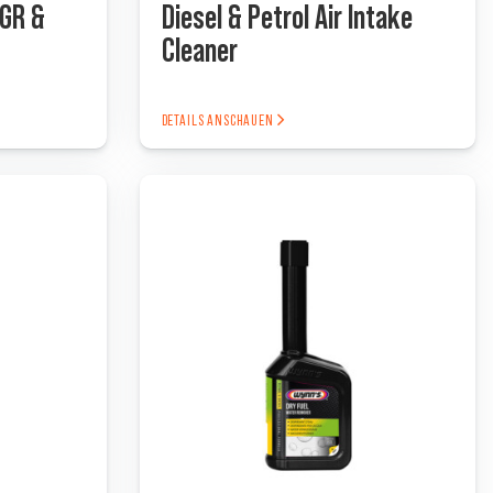
EGR &
Diesel & Petrol Air Intake
Cleaner
DETAILS ANSCHAUEN