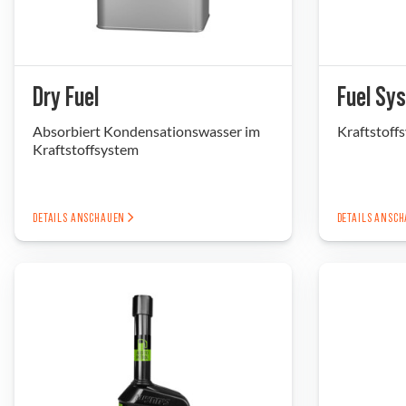
Dry Fuel
Fuel Sy
Absorbiert Kondensationswasser im
Kraftstoff
Kraftstoffsystem
DETAILS ANSCHAUEN
DETAILS ANSC