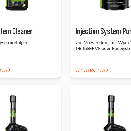
stem Cleaner
Injection System Pu
systemreiniger
Zur Verwendung mit Wynn’
MultiSERVE oder FuelSys
HAUEN
DETAILS ANSCHAUEN