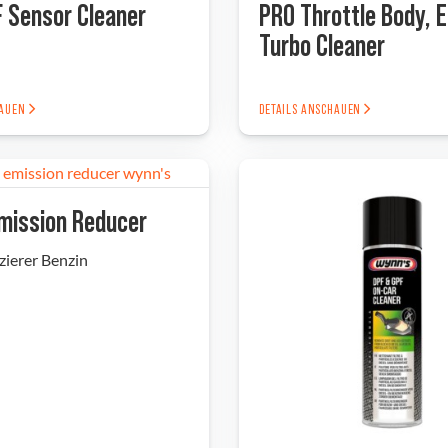
 Sensor Cleaner
PRO Throttle Body, 
Turbo Cleaner
HAUEN
DETAILS ANSCHAUEN
Emission Reducer
ierer Benzin