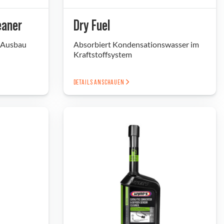
eaner
Dry Fuel
 Ausbau
Absorbiert Kondensationswasser im
Kraftstoffsystem
DETAILS ANSCHAUEN