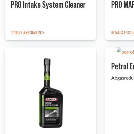
PRO Intake System Cleaner
PRO MAF
DETAILS ANSCHAUEN
DETAILS ANSC
Petrol 
Abgasreduz