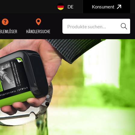
DE
Konsument
BLEMLÖSER
HÄNDLERSUCHE
MOTORREPARATUR
SERVICE/WARTUNG