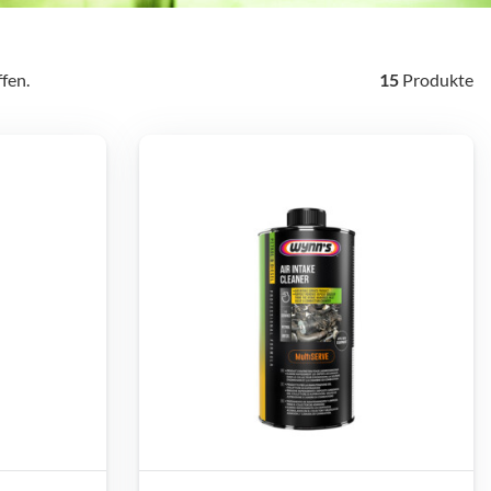
fen.
15
Produkte