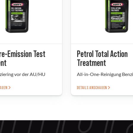
re-Emission Test
Petrol Total Action
nt
Treatment
iering vor der AU/HU
All-in-One-Reinigung Benz
HAUEN
DETAILS ANSCHAUEN