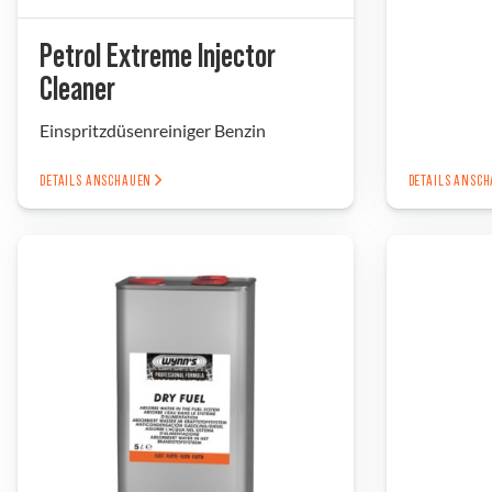
Petrol Extreme Injector
Cleaner
Einspritzdüsenreiniger Benzin
DETAILS ANSCHAUEN
DETAILS ANSC