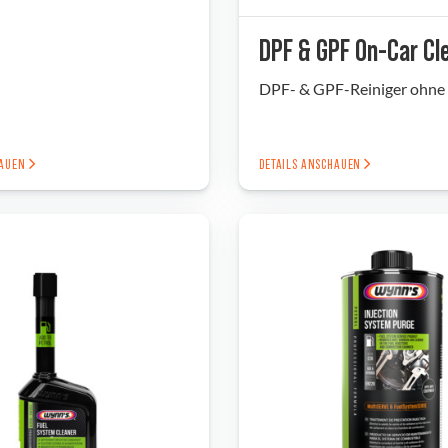
DPF & GPF On-Car Cl
DPF- & GPF-Reiniger ohne
HAUEN
DETAILS ANSCHAUEN