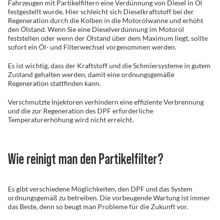
Fahrzeugen mit Partikelfiltern eine Verdünnung von Diesel in Öl
festgestellt wurde. Hier schleicht sich Dieselkraftstoff bei der
Regeneration durch die Kolben in die Motorölwanne und erhöht
den Ölstand. Wenn Sie eine Dieselverdünnung im Motoröl
feststellen oder wenn der Ölstand über dem Maximum liegt, sollte
sofort ein Öl- und Filterwechsel vorgenommen werden.
Es ist wichtig, dass der Kraftstoff und die Schmiersysteme in gutem
Zustand gehalten werden, damit eine ordnungsgemäße
Regeneration stattfinden kann.
Verschmutzte Injektoren verhindern eine effiziente Verbrennung
und die zur Regeneration des DPF erforderliche
Temperaturerhöhung wird nicht erreicht.
Wie reinigt man den Partikelfilter?
Es gibt verschiedene Möglichkeiten, den DPF und das System
ordnungsgemäß zu betreiben. Die vorbeugende Wartung ist immer
das Beste, denn so beugt man Probleme für die Zukunft vor.