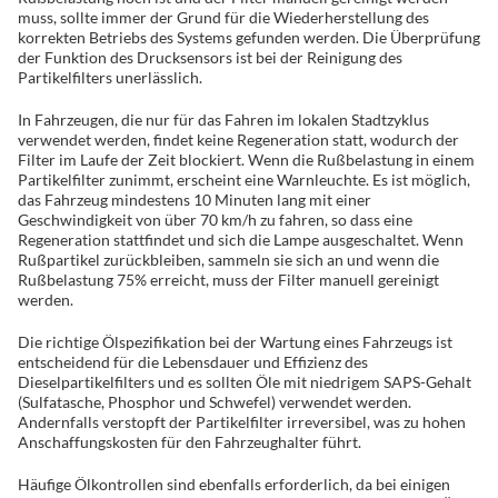
muss, sollte immer der Grund für die Wiederherstellung des
korrekten Betriebs des Systems gefunden werden. Die Überprüfung
der Funktion des Drucksensors ist bei der Reinigung des
Partikelfilters unerlässlich.
In Fahrzeugen, die nur für das Fahren im lokalen Stadtzyklus
verwendet werden, findet keine Regeneration statt, wodurch der
Filter im Laufe der Zeit blockiert. Wenn die Rußbelastung in einem
Partikelfilter zunimmt, erscheint eine Warnleuchte. Es ist möglich,
das Fahrzeug mindestens 10 Minuten lang mit einer
Geschwindigkeit von über 70 km/h zu fahren, so dass eine
Regeneration stattfindet und sich die Lampe ausgeschaltet. Wenn
Rußpartikel zurückbleiben, sammeln sie sich an und wenn die
Rußbelastung 75% erreicht, muss der Filter manuell gereinigt
werden.
Die richtige Ölspezifikation bei der Wartung eines Fahrzeugs ist
entscheidend für die Lebensdauer und Effizienz des
Dieselpartikelfilters und es sollten Öle mit niedrigem SAPS-Gehalt
(Sulfatasche, Phosphor und Schwefel) verwendet werden.
Andernfalls verstopft der Partikelfilter irreversibel, was zu hohen
Anschaffungskosten für den Fahrzeughalter führt.
Häufige Ölkontrollen sind ebenfalls erforderlich, da bei einigen