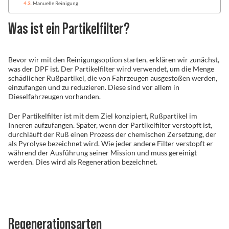
Manuelle Reinigung
Problemlöser
Was ist ein Partikelfilter?
Bevor wir mit den Reinigungsoption starten, erklären wir zunächst,
Händlersuche
was der DPF ist. Der Partikelfilter wird verwendet, um die Menge
schädlicher Rußpartikel, die von Fahrzeugen ausgestoßen werden,
einzufangen und zu reduzieren. Diese sind vor allem in
Dieselfahrzeugen vorhanden.
Der Partikelfilter ist mit dem Ziel konzipiert, Rußpartikel im
Inneren aufzufangen. Später, wenn der Partikelfilter verstopft ist,
durchläuft der Ruß einen Prozess der chemischen Zersetzung, der
als Pyrolyse bezeichnet wird. Wie jeder andere Filter verstopft er
während der Ausführung seiner Mission und muss gereinigt
werden. Dies wird als Regeneration bezeichnet.
Regenerationsarten