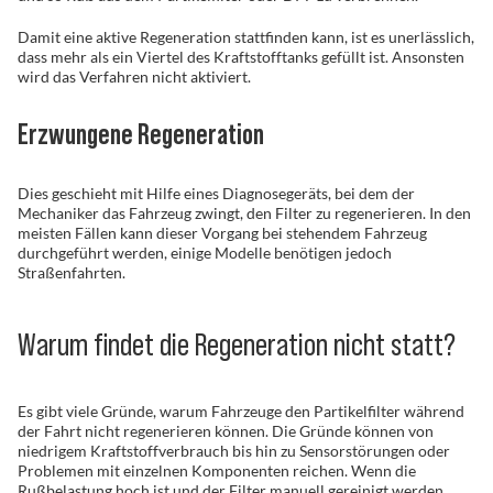
Damit eine aktive Regeneration stattfinden kann, ist es unerlässlich,
dass mehr als ein Viertel des Kraftstofftanks gefüllt ist. Ansonsten
wird das Verfahren nicht aktiviert.
Erzwungene Regeneration
Dies geschieht mit Hilfe eines Diagnosegeräts, bei dem der
Mechaniker das Fahrzeug zwingt, den Filter zu regenerieren. In den
meisten Fällen kann dieser Vorgang bei stehendem Fahrzeug
durchgeführt werden, einige Modelle benötigen jedoch
Straßenfahrten.
Warum findet die Regeneration nicht statt?
Es gibt viele Gründe, warum Fahrzeuge den Partikelfilter während
der Fahrt nicht regenerieren können. Die Gründe können von
niedrigem Kraftstoffverbrauch bis hin zu Sensorstörungen oder
Problemen mit einzelnen Komponenten reichen. Wenn die
Rußbelastung hoch ist und der Filter manuell gereinigt werden