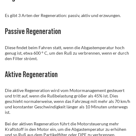
Es gibt 3 Arten der Regeneration: passiv, aktiv und erzwungen.
Passive Regeneration
Diese findet beim Fahren statt, wenn die Abgastemperatur hoch
genug ist, etwa 600 ° C, um den Ruß zu verbrennen, wenn er durch
den Filter strömt.
Aktive Regeneration
Die aktive Regeneration wird vom Motormanagement gesteuert
und tritt auf, wenn die Rußbelastung größer als 45% ist. Dies
geschieht normalerweise, wenn das Fahrzeug mit mehr als 70 km/h
und konstanter Geschwindigkeit länger als 10 Minuten unterwegs
ist.
Bei der aktiven Regeneration führt die Motorsteuerung mehr
Kraftstoff in den Motor ein, um die Abgastemperatur zu erhöhen
und so Ruß aus dem Partikelfilter oder DPF zu verbrennen.