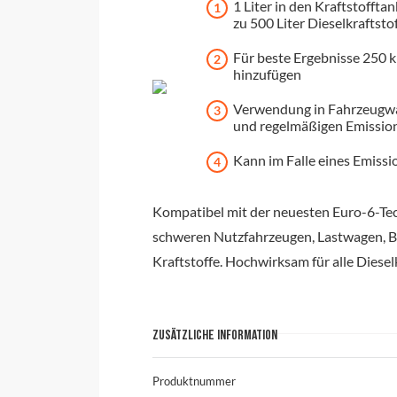
1 Liter in den Kraftstoffta
zu 500 Liter Dieselkraftsto
Für beste Ergebnisse 250 
hinzufügen
Verwendung in Fahrzeugwar
und regelmäßigen Emission
Kann im Falle eines Emiss
Kompatibel mit der neuesten Euro-6-Tech
schweren Nutzfahrzeugen, Lastwagen, B
Kraftstoffe. Hochwirksam für alle Diesel
ZUSÄTZLICHE INFORMATION
Produktnummer