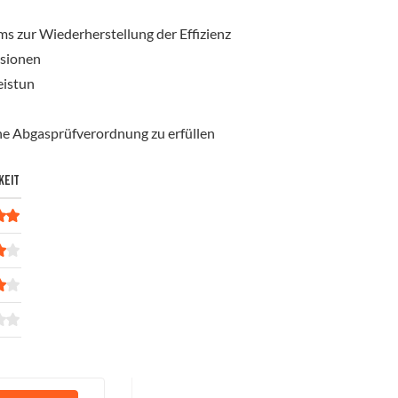
 zur Wiederherstellung der Effizienz
ssionen
eistun
che Abgasprüfverordnung zu erfüllen
KEIT