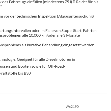
nk des Fahrzeugs einfüllen (mindestens 75 l)  Reicht für bis
ff
km vor der technischen Inspektion (Abgasuntersuchung)
tungsintervallen oder im Falle von Stopp-Start-Fahrten
sproblemen alle 10.000 km/oder alle 3 Monate
ionsproblems als kurative Behandlung eingesetzt werden
nologie. Geeignet für alle Dieselmotoren in
ussen und Booten sowie für Off-Road-
kraftstoffe bis B30
W62190