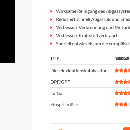
Wirksame Reinigung des Abgassystems
Reduziert schnell Abgasruß und Emi
Verbessert Verbrennung und Motorl
Verbessert Kraftstoffverbrauch
Speziell entwickelt, um die europäis
TEILE
WIRKSAM
Dieseloxidationskatalysator
DPF/GPF
Turbo
Einspritzdüse