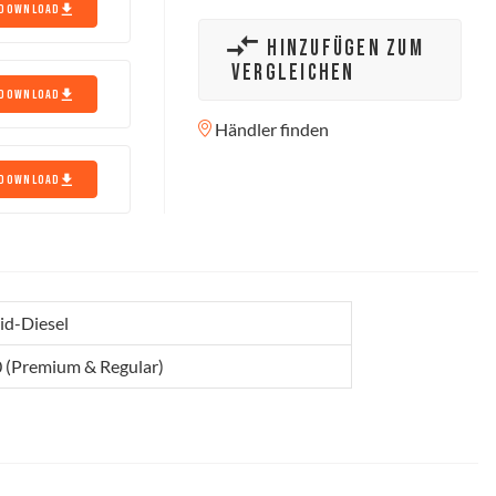
DOWNLOAD
HINZUFÜGEN ZUM
VERGLEICHEN
DOWNLOAD
Händler finden
DOWNLOAD
id-Diesel
0 (Premium & Regular)