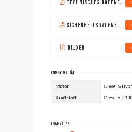
TECHNISCHES DATENBLATT
SICHERHEITSDATENBLATT
BILDER
KOMPATIBILITÄT
Motor
Diesel & Hybr
Kraftstoff
Diesel bis B3
ANWENDUNG