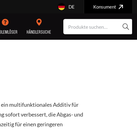
DE
Konsument
BLEMLÖSER
HÄNDLERSUCHE
MOTORREPARATUR
SERVICE/WARTUNG
ein multifunktionales Additiv für
ng sofort verbessert, die Abgas- und
zeitig für einen geringeren