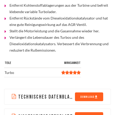
Entfernt Kohlenstoffablagerungen aus der Turbine und befreit
Problemlöser
klebende variable Turbolader.
Entfernt Rückstände vom Dieseloxidationskatalysator und hat
eine gute Reinigungswirkung auf das AGR-Ventil.
Händlersuche
Stellt die Motorleistung und die Gasannahme wieder her.
Verlängert die Lebensdauer des Turbos und des
Dieseloxidationskatalysators. Verbessert die Verbrennung und
reduziert die Rußemissionen.
TEILE
WIRKSAMKEIT
Turbo
TECHNISCHES DATENBLATT
DOWNLOAD