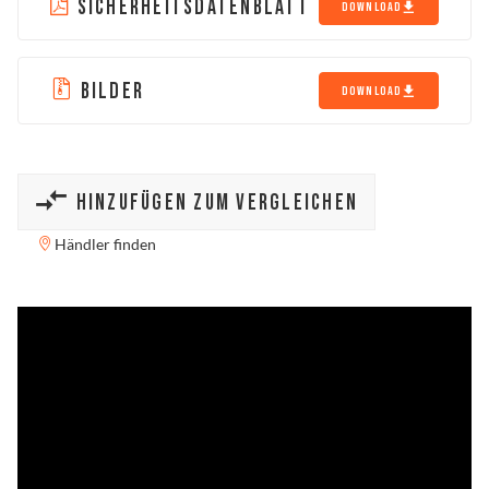
SICHERHEITSDATENBLATT
DOWNLOAD
BILDER
DOWNLOAD
HINZUFÜGEN ZUM VERGLEICHEN
Händler finden