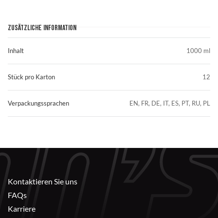
ZUSÄTZLICHE INFORMATION
Inhalt
1000 ml
Stück pro Karton
12
Verpackungssprachen
EN, FR, DE, IT, ES, PT, RU, PL
Kontaktieren Sie uns
FAQs
Karriere